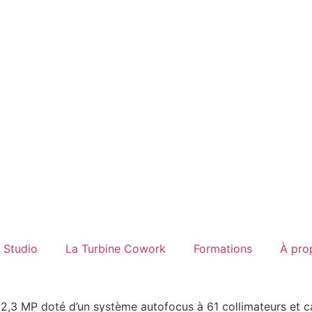
Studio
La Turbine Cowork
Formations
À pro
22,3 MP doté d’un système autofocus à 61 collimateurs et ca