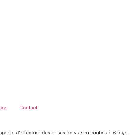
pos
Contact
pable d’effectuer des prises de vue en continu à 6 im/s.