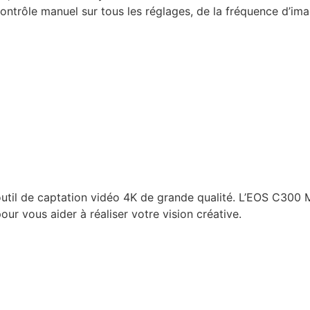
contrôle manuel sur tous les réglages, de la fréquence d’i
til de captation vidéo 4K de grande qualité. L’EOS C300 M
r vous aider à réaliser votre vision créative.