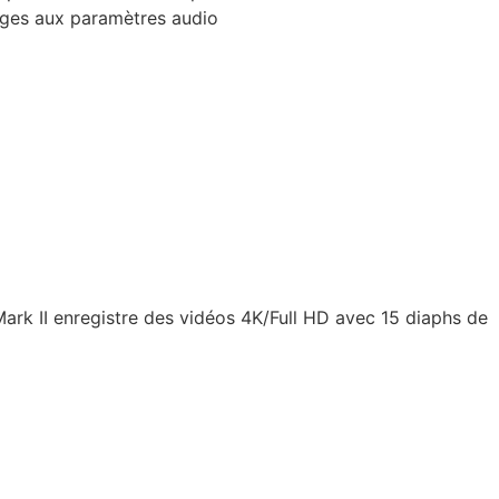
mages aux paramètres audio
ark II enregistre des vidéos 4K/Full HD avec 15 diaphs de