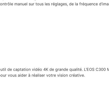
contrôle manuel sur tous les réglages, de la fréquence d’i
til de captation vidéo 4K de grande qualité. L’EOS C300 M
r vous aider à réaliser votre vision créative.