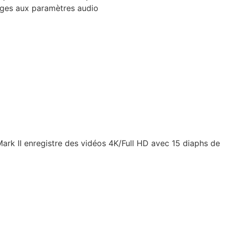
mages aux paramètres audio
ark II enregistre des vidéos 4K/Full HD avec 15 diaphs de