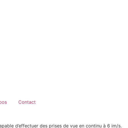
pos
Contact
pable d’effectuer des prises de vue en continu à 6 im/s.