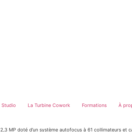
Studio
La Turbine Cowork
Formations
À pro
22,3 MP doté d’un système autofocus à 61 collimateurs et ca