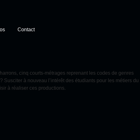
os
Contact
Charrons, cinq courts-métrages reprenant les codes de genres
f ? Susciter à nouveau l’intérêt des étudiants pour les métiers du
ir à réaliser ces productions.