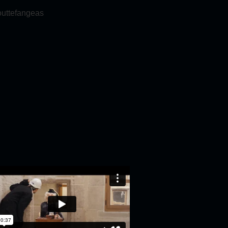
outtefangeas