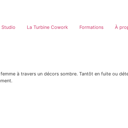
Studio
La Turbine Cowork
Formations
À pro
e femme à travers un décors sombre. Tantôt en fuite ou dét
ement.