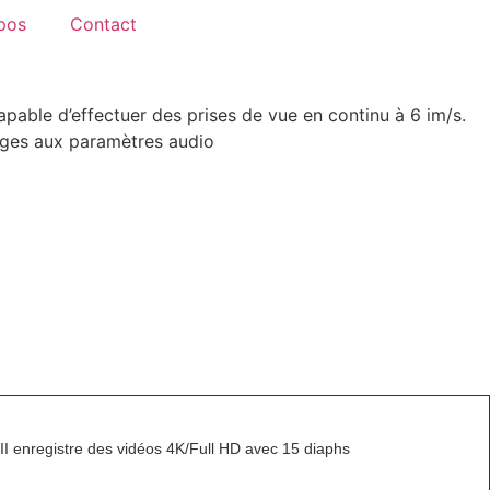
pos
Contact
pable d’effectuer des prises de vue en continu à 6 im/s.
mages aux paramètres audio
I enregistre des vidéos 4K/Full HD avec 15 diaphs