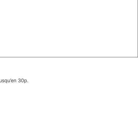
usqu’en 30p.