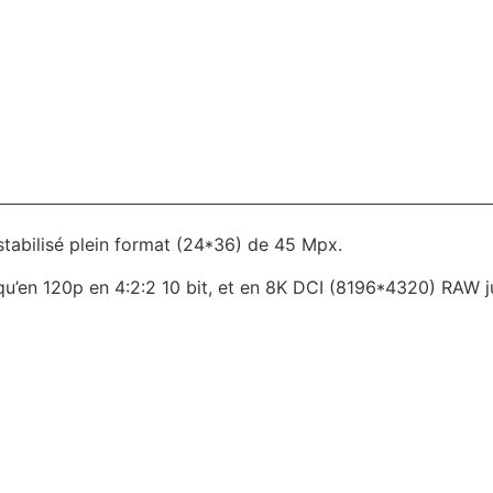
stabilisé plein format (24*36) de 45 Mpx.
u’en 120p en 4:2:2 10 bit, et en 8K DCI (8196*4320) RAW j