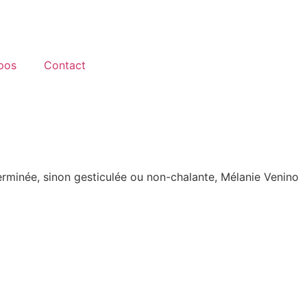
pos
Contact
erminée, sinon gesticulée ou non-chalante, Mélanie Venino