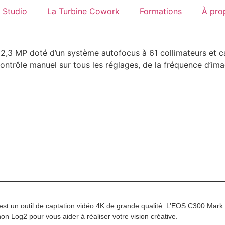
Studio
La Turbine Cowork
Formations
À pro
22,3 MP doté d’un système autofocus à 61 collimateurs et ca
contrôle manuel sur tous les réglages, de la fréquence d’i
t un outil de captation vidéo 4K de grande qualité. L’EOS C300 Mark I
 Log2 pour vous aider à réaliser votre vision créative.