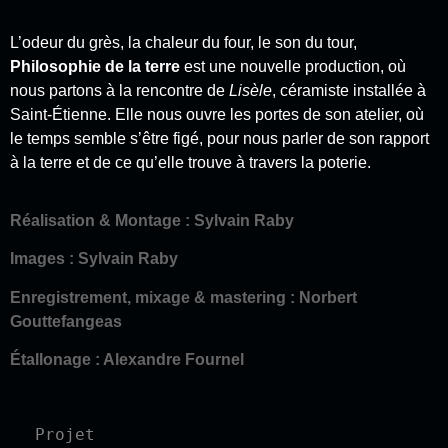
L’odeur du grès, la chaleur du four, le son du tour,
Philosophie de la terre
est une nouvelle production, où
nous partons à la rencontre de
Lisèle
, céramiste installée à
Saint-Étienne. Elle nous ouvre les portes de son atelier, où
le temps semble s’être figé, pour nous parler de son rapport
à la terre et de ce qu’elle trouve à travers la poterie.
Réalisation & Montage : Sylvain Raby
Images : Sylvain Raby
Enregistrement, mixage & mastering : Norbert
Gouttefangeas
Étallonage : Alexandre Fournel
Projet