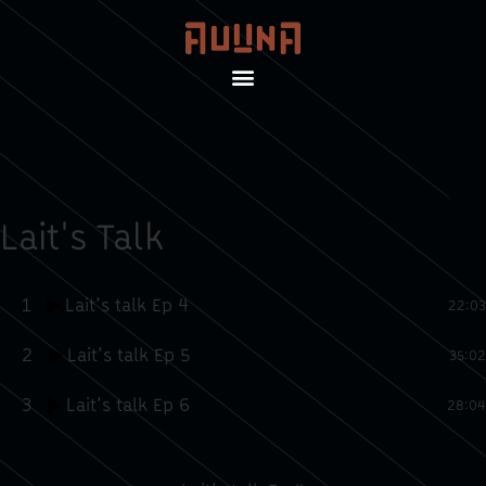
Lait's Talk
1
Lait’s talk Ep 4
22:03
2
Lait’s talk Ep 5
35:02
3
Lait’s talk Ep 6
28:04