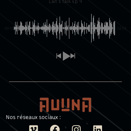
Lait’s talk Ep 4
00:00
-22:03
Nos réseaux sociaux :